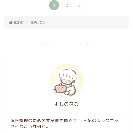
1
2
3
HOME
雑記ブログ
よしのなお
脳内整理のための文章置き場です！ 日記のようなエッ
セイのような何か。