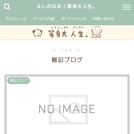
よしのなお｜等身大人生。
プロフィール
サービス内容
ポートフォリオ
お問い合わせ
― TAG ―
雑記ブログ
雑記ブログ