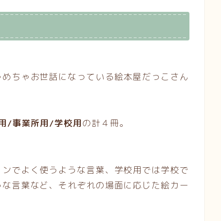
ゃめちゃお世話になっている絵本屋だっこさん
用/事業所用/学校用
の計４冊。
ョンでよく使うような言葉、学校用では学校で
うな言葉など、それぞれの場面に応じた絵カー