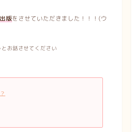
出版
をさせていただきました！！！(ウ
っとお話させてください
？