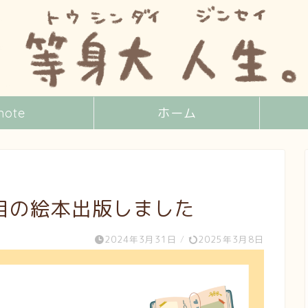
note
ホーム
目の絵本出版しました
2024年3月31日
/
2025年3月8日