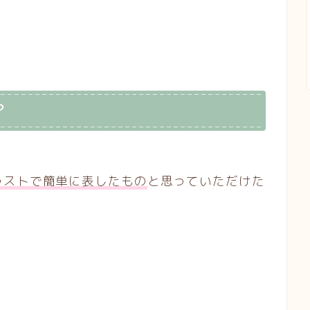
？
ラストで簡単に表したもの
と思っていただけた