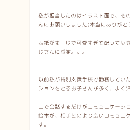
私が担当したのはイラスト面で、そ
んにお願いしました(本当にありがと
表紙がまーじで可愛すぎて配って歩
じさんに感謝。。。
以前私が特別支援学校で勤務してい
ションをとるお子さんが多く、よく
口で会話するだけがコミュニケーシ
絵本が、相手とのより良いコミュニ
す。