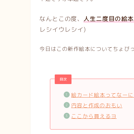
なんとこの度、
人生二度目の絵本
レシイウレシイ)
今日はこの新作絵本についてちょび
目次
絵カード絵本ってなーに
内容と作成のおもい
ここから買えるヨ