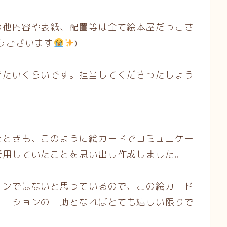
の他内容や表紙、配置等は全て絵本屋だっこさ
うございます
)
きたいくらいです。担当してくださったしょう
たときも、このように絵カードでコミュニケー
活用していたことを思い出し作成しました。
ョンではないと思っているので、この絵カード
ケーションの一助となればとても嬉しい限りで